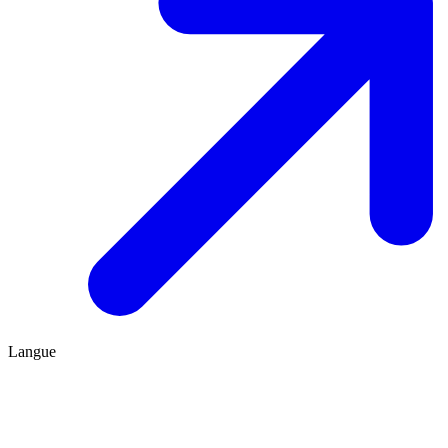
Langue
FR
ES
Être conseillé