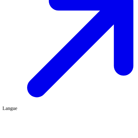
Langue
FR
ES
Être conseillé