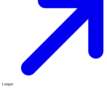
Langue
FR
ES
Être conseillé