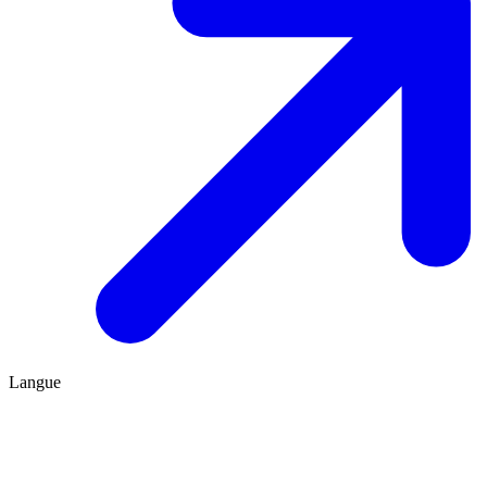
Langue
FR
ES
Être conseillé