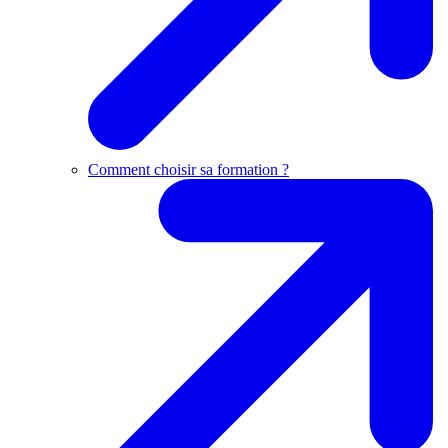
Comment choisir sa formation ?