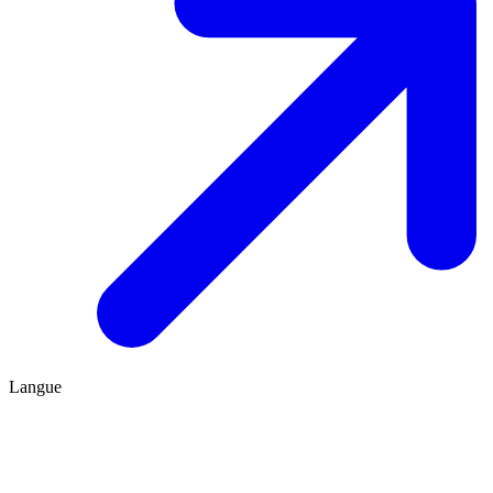
Langue
FR
ES
Être conseillé