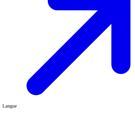
Langue
FR
ES
Être conseillé