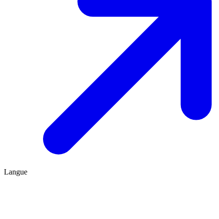
Langue
FR
ES
Être conseillé