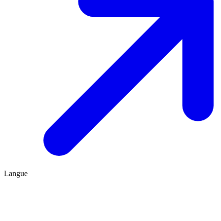
Langue
FR
ES
Être conseillé