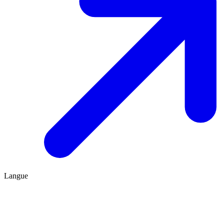
Langue
FR
ES
Être conseillé