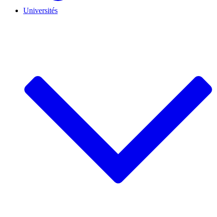
Universités