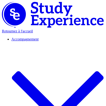
Retournez à l'accueil
Accompagnement