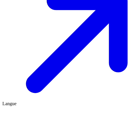
Langue
FR
ES
Être conseillé