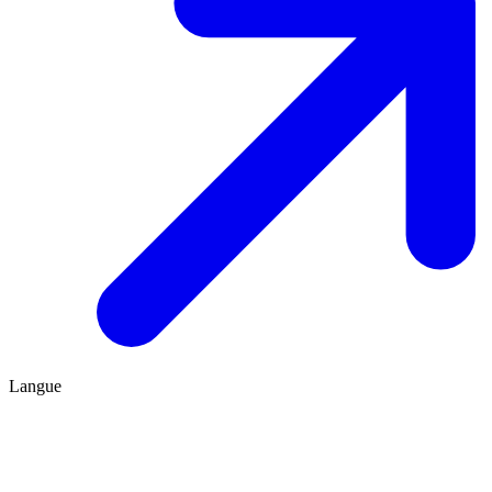
Langue
FR
ES
Être conseillé