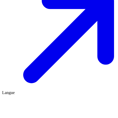
Langue
FR
ES
Être conseillé