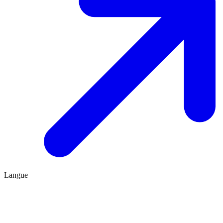
Langue
FR
ES
Être conseillé