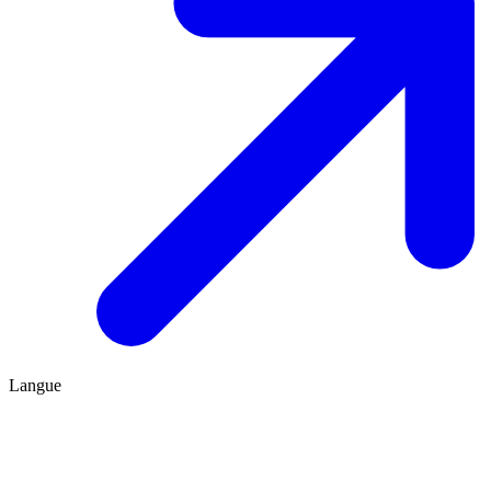
Langue
FR
ES
Être conseillé