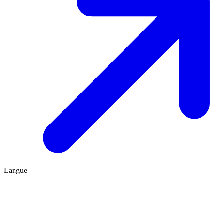
Langue
FR
ES
Être conseillé