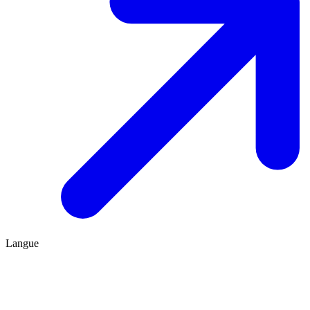
Langue
FR
ES
Être conseillé