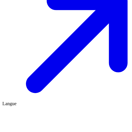
Langue
FR
ES
Être conseillé