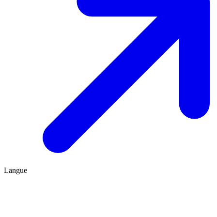
Langue
FR
ES
Être conseillé