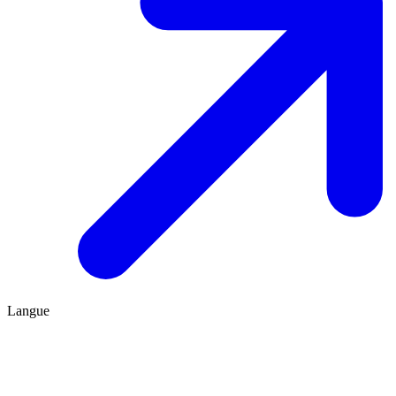
Langue
FR
ES
Être conseillé