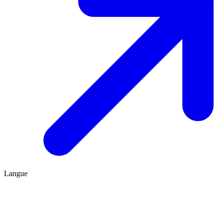
Langue
FR
ES
Être conseillé