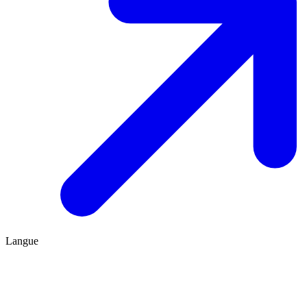
Langue
FR
ES
Être conseillé