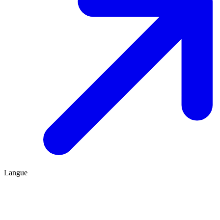
Langue
FR
ES
Être conseillé